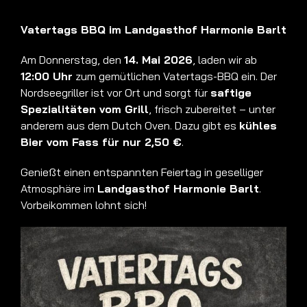
Vatertags BBQ im Landgasthof Harmonie Barlt
Am Donnerstag, den
14. Mai 2026
, laden wir ab
12:00 Uhr
zum gemütlichen Vatertags-BBQ ein. Der
Nordseegriller ist vor Ort und sorgt für
saftige
Spezialitäten vom Grill
, frisch zubereitet – unter
anderem aus dem Dutch Oven. Dazu gibt es
kühles
Bier vom Fass für nur 2,50 €
.
Genießt einen entspannten Feiertag in geselliger
Atmosphäre im
Landgasthof Harmonie Barlt
.
Vorbeikommen lohnt sich!